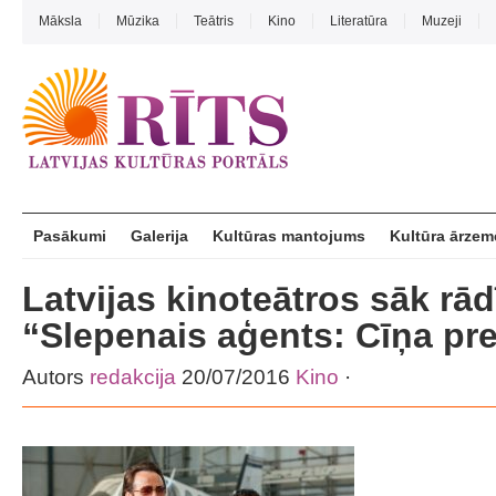
Māksla
Mūzika
Teātris
Kino
Literatūra
Muzeji
Pasākumi
Galerija
Kultūras mantojums
Kultūra ārzem
Latvijas kinoteātros sāk rādīt
“Slepenais aģents: Cīņa pr
Autors
redakcija
20/07/2016
Kino
·