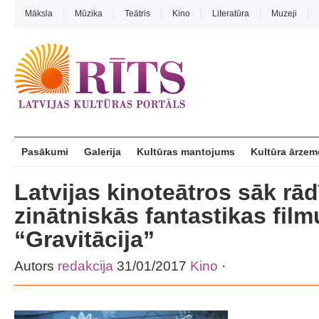
Māksla
Mūzika
Teātris
Kino
Literatūra
Muzeji
Pasākumi
Galerija
Kultūras mantojums
Kultūra ārzem
Latvijas kinoteātros sāk rād
zinātniskās fantastikas film
“Gravitācija”
Autors
redakcija
31/01/2017
Kino
·