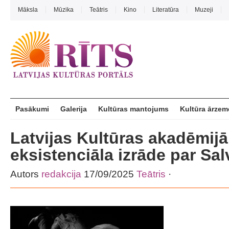
Māksla
Mūzika
Teātris
Kino
Literatūra
Muzeji
Pasākumi
Galerija
Kultūras mantojums
Kultūra ārzem
Latvijas Kultūras akadēmijā 
eksistenciāla izrāde par Sal
Autors
redakcija
17/09/2025
Teātris
·