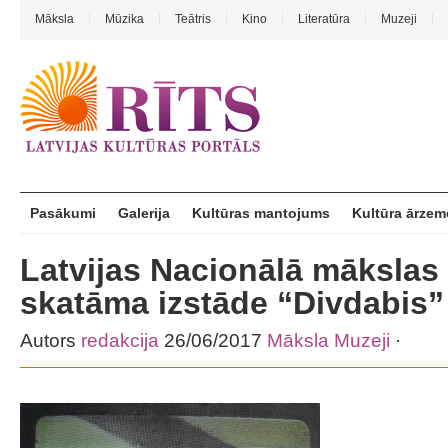
Māksla
Mūzika
Teātris
Kino
Literatūra
Muzeji
Pasākumi
Galerija
Kultūras mantojums
Kultūra ārzem
Latvijas Nacionālā mākslas
skatāma izstāde “Divdabis”
Autors
redakcija
26/06/2017
Māksla
Muzeji
·