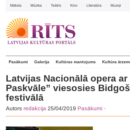
Māksla
Mūzika
Teātris
Kino
Literatūra
Muzeji
Pasākumi
Galerija
Kultūras mantojums
Kultūra ārzem
Latvijas Nacionālā opera ar
Paskvāle” viesosies Bidgo
festivālā
Autors
redakcija
25/04/2019
Pasākumi
·