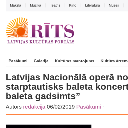
Māksla
Mūzika
Teātris
Kino
Literatūra
Muzeji
Pasākumi
Galerija
Kultūras mantojums
Kultūra ārzem
Latvijas Nacionālā operā no
starptautisks baleta koncert
baleta gadsimts”
Autors
redakcija
06/02/2019
Pasākumi
·