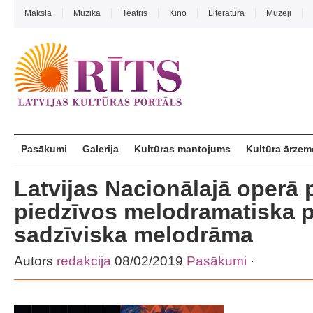
Māksla
Mūzika
Teātris
Kino
Literatūra
Muzeji
Pasākumi
Galerija
Kultūras mantojums
Kultūra ārzem
Latvijas Nacionālajā operā 
piedzīvos melodramatiska 
sadzīviska melodrāma
Autors
redakcija
08/02/2019
Pasākumi
·