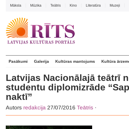
Māksla
Mūzika
Teātris
Kino
Literatūra
Muzeji
Pasākumi
Galerija
Kultūras mantojums
Kultūra ārzem
Latvijas Nacionālajā teātrī 
studentu diplomizrāde “Sap
naktī”
Autors
redakcija
27/07/2016
Teātris
·