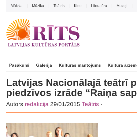
Māksla
Mūzika
Teātris
Kino
Literatūra
Muzeji
Pasākumi
Galerija
Kultūras mantojums
Kultūra ārzem
Latvijas Nacionālajā teātrī p
piedzīvos izrāde “Raiņa sap
Autors
redakcija
29/01/2015
Teātris
·