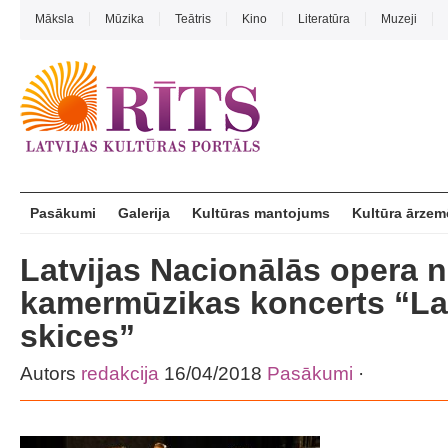
Māksla
Mūzika
Teātris
Kino
Literatūra
Muzeji
Pasākumi
Galerija
Kultūras mantojums
Kultūra ārzem
Latvijas Nacionālās opera n
kamermūzikas koncerts “La
skices”
Autors
redakcija
16/04/2018
Pasākumi
·