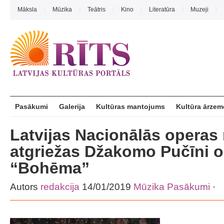
Māksla
Mūzika
Teātris
Kino
Literatūra
Muzeji
Pasākumi
Galerija
Kultūras mantojums
Kultūra ārzem
Latvijas Nacionālās operas 
atgriežas Džakomo Pučīni 
“Bohēma”
Autors
redakcija
14/01/2019
Mūzika
Pasākumi
·