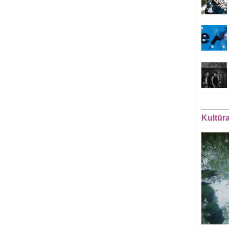
Kultūr