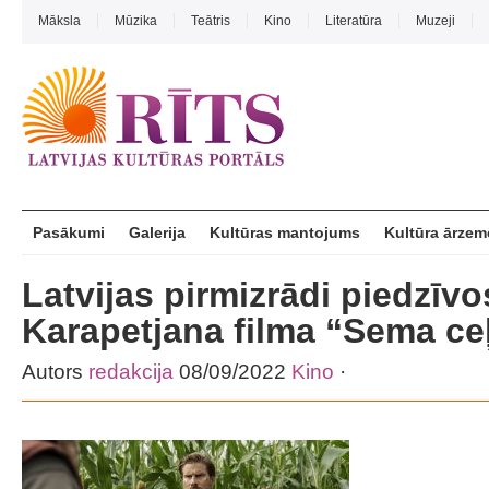
Māksla
Mūzika
Teātris
Kino
Literatūra
Muzeji
Pasākumi
Galerija
Kultūras mantojums
Kultūra ārzem
Latvijas pirmizrādi piedzīvo
Karapetjana filma “Sema ce
Autors
redakcija
08/09/2022
Kino
·