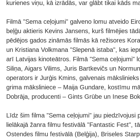
kurienes viņu, kā izrādās, var glābt tikai kāds m
Filmā "Sema ceļojumi" galveno lomu atveido Eir
beļģu aktieris Kevins Jansens, kurš filmējies tā
pēdējos gados zināmās filmās kā režisores Koral
un Kristiana Volkmana "Slepenā istaba", kas ie
arī Latvijas kinoteātros. Filmā "Sema ceļojumi" 
Siliņa, Aigars Vilims, Juris Bartkevičs un Normu
operators ir Jurģis Kmins, galvenais mākslinieks
grima māksliniece – Maija Gundare, kostīmu māk
Dobrāja, producenti – Gints Grūbe un Inese Bo
Līdz šim filma "Sema ceļojumi" jau piedzīvojusi 
lielākajā žanra filmu festivālā "Fantastic Fest", tā
Ostendes filmu festivālā (Belģija), Briseles Starp