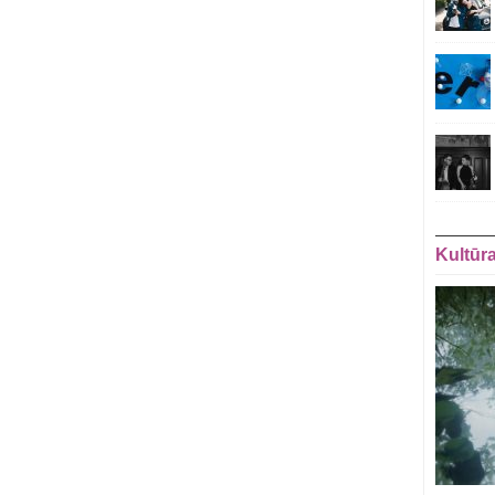
Kultūr