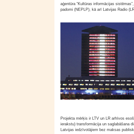
aģentūra “Kultūras informācijas sistēmas”,
padomi (NEPLP), kā arī Latvijas Radio (LR)
Projekta mērķis ir LTV un LR arhīvos esoš
ierakstu) transformācija un saglabāšana di
Latvijas iedzīvotājiem bez maksas publisko