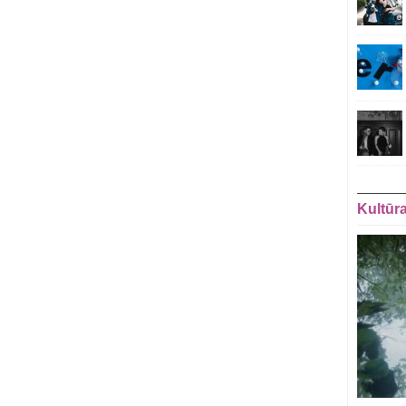
Kultūr