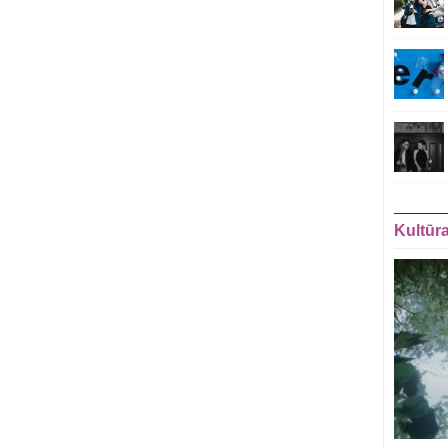
Kultūr