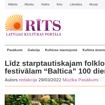
Māksla
Mūzika
Teātris
Kino
Literatūra
Muzeji
Pasākumi
Galerija
Kultūras mantojums
Kultūra ārzem
Līdz starptautiskajam folkl
festivālam “Baltica” 100 di
Autors
redakcija
29/03/2022
Mūzika
Pasākumi
·