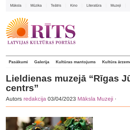
Māksla
Mūzika
Teātris
Kino
Literatūra
Muzeji
Pasākumi
Galerija
Kultūras mantojums
Kultūra ārzem
Lieldienas muzejā “Rīgas J
centrs”
Autors
redakcija
03/04/2023
Māksla
Muzeji
·