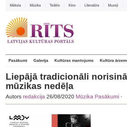
Māksla
Mūzika
Teātris
Kino
Literatūra
Muzeji
Pasākumi
Galerija
Kultūras mantojums
Kultūra ārzem
Liepājā tradicionāli norisin
mūzikas nedēļa
Autors
redakcija
26/08/2020
Mūzika
Pasākumi
·