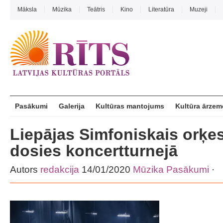
Māksla
Mūzika
Teātris
Kino
Literatūra
Muzeji
Pasākumi
Galerija
Kultūras mantojums
Kultūra ārzem
Liepājas Simfoniskais orķes
dosies koncertturnejā
Autors
redakcija
14/01/2020
Mūzika
Pasākumi
·