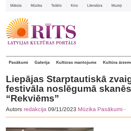
Māksla
Mūzika
Teātris
Kino
Literatūra
Muzeji
Pasākumi
Galerija
Kultūras mantojums
Kultūra ārzem
Liepājas Starptautiskā zvai
festivāla noslēgumā skanēs
“Rekviēms”
Autors
redakcija
09/11/2023
Mūzika
Pasākumi
·