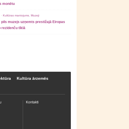
as monētu
 ·
Kultūras mantojums
,
Muzeji
 pils muzejs uzņemts prestižajā Eiropas
 rezidenču tīklā
ektūra
Kultūra ārzemēs
u
Kontakti