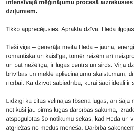
intensīvajā mēģinājumu procesā aizrakusies
dziļumiem.
Tikko apprecējusies. Aprakta dzīva. Heda ilgojas
Tieši viņa – ģenerāļa meita Heda – jauna, enerģis
romantiska un kaislīga, tomēr reizēm arī neizpro
un pat nežēlīga, ir lugas centrs un sirds. Viņa d
brīvības un meklē apliecinājumu skaistumam, d
rīcībai. Kā dzīvot sabiedrībā, kurai šādi ideāli ir 
Līdzīgi kā citās vēlīnajās Ibsena lugās, arī šajā
notikuši jau pirms lugas darbības sākuma, izrādē
atspoguļotas šo notikumu sekas, kad Heda un v
atgriežas no medus mēneša. Darbība sakoncent