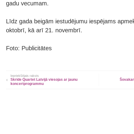
gadu vecumam.
Līdz gada beigām iestudējumu iespējams apmeklē
oktobrī, kā arī 21. novembrī.
Foto: Publicitātes
Iepriekšējais raksts
Skride Quartet Latvijā viesojas ar jaunu
Šovakar
koncertprogrammu