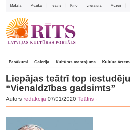
Māksla
Mūzika
Teātris
Kino
Literatūra
Muzeji
Pasākumi
Galerija
Kultūras mantojums
Kultūra ārzem
Liepājas teātrī top iestudē
“Vienaldzības gadsimts”
Autors
redakcija
07/01/2020
Teātris
·