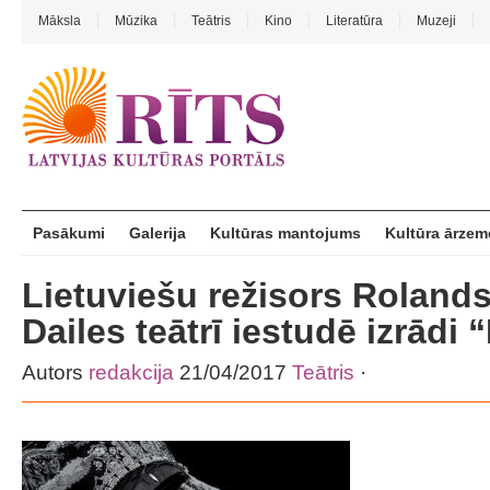
Māksla
Mūzika
Teātris
Kino
Literatūra
Muzeji
Pasākumi
Galerija
Kultūras mantojums
Kultūra ārzem
Lietuviešu režisors Roland
Dailes teātrī iestudē izrādi
Autors
redakcija
21/04/2017
Teātris
·