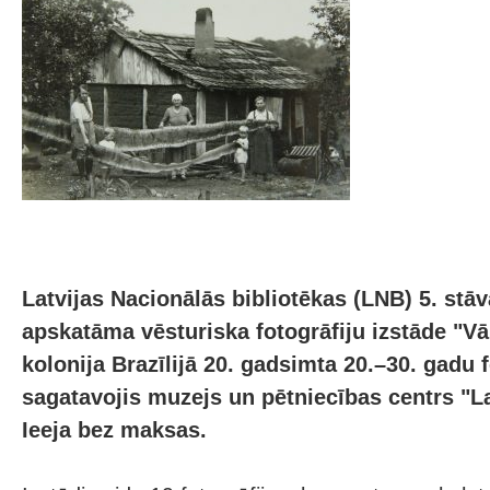
Latvijas Nacionālās bibliotēkas (LNB) 5. stāvā
apskatāma vēsturiska fotogrāfiju izstāde "Vā
kolonija Brazīlijā 20. gadsimta 20.–30. gadu f
sagatavojis muzejs un pētniecības centrs "La
Ieeja bez maksas.