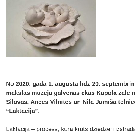
No 2020. gada 1. augusta līdz 20. septembri
mākslas muzeja galvenās ēkas Kupola zālē n
Šilovas, Ances Vilnītes un Nila Jumīša tēlnie
“Laktācija”.
Laktācija – process, kurā krūts dziedzeri izstrā