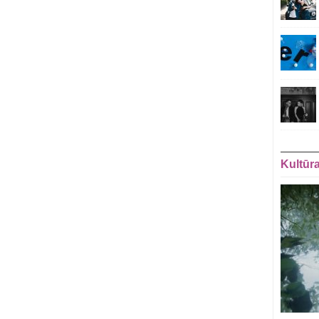
Kultūr