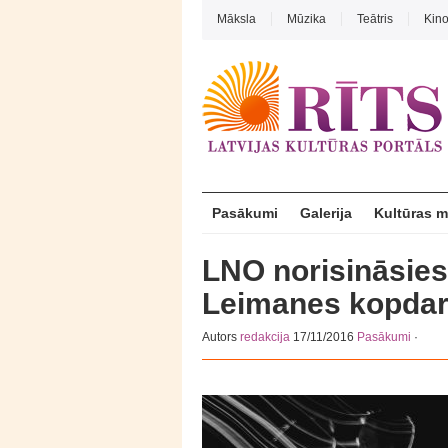
Māksla
Mūzika
Teātris
Kin
Pasākumi
Galerija
Kultūras 
LNO norisināsies
Leimanes kopdar
Autors
redakcija
17/11/2016
Pasākumi
·