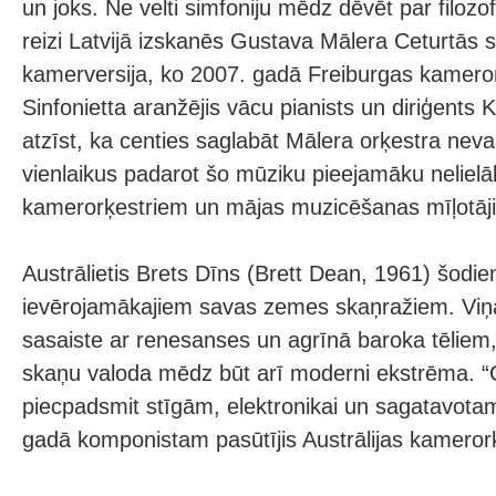
un joks. Ne velti simfoniju mēdz dēvēt par filoz
reizi Latvijā izskanēs Gustava Mālera Ceturtās s
kamerversija, ko 2007. gadā Freiburgas kamero
Sinfonietta aranžējis vācu pianists un diriģents
atzīst, ka centies saglabāt Mālera orķestra ne
vienlaikus padarot šo mūziku pieejamāku neliel
kamerorķestriem un mājas muzicēšanas mīļotāj
Austrālietis Brets Dīns (Brett Dean, 1961) šodien
ievērojamākajiem savas zemes skaņražiem. Viņa
sasaiste ar renesanses un agrīnā baroka tēliem,
skaņu valoda mēdz būt arī moderni ekstrēma. “C
piecpadsmit stīgām, elektronikai un sagatavota
gadā komponistam pasūtījis Austrālijas kamerorķ