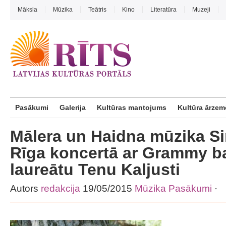
Māksla
Mūzika
Teātris
Kino
Literatūra
Muzeji
Pasākumi
Galerija
Kultūras mantojums
Kultūra ārzem
Mālera un Haidna mūzika Si
Rīga koncertā ar Grammy b
laureātu Tenu Kaljusti
Autors
redakcija
19/05/2015
Mūzika
Pasākumi
·