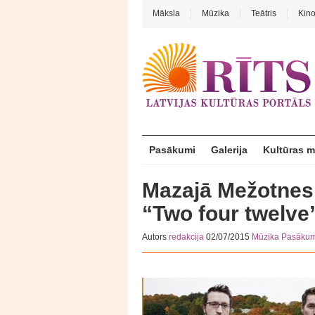
Māksla
Mūzika
Teātris
Kin
Pasākumi
Galerija
Kultūras 
Mazajā Mežotnes 
“Two four twelve
Autors
redakcija
02/07/2015
Mūzika
Pasākum