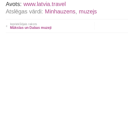
Avots:
www.latvia.travel
Atslēgas vārdi:
Minhauzens
,
muzejs
Iepriekšējais raksts
Mākslas un Dabas muzeji