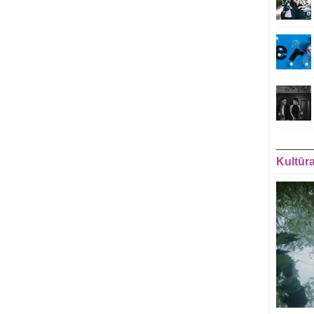
Kultūr