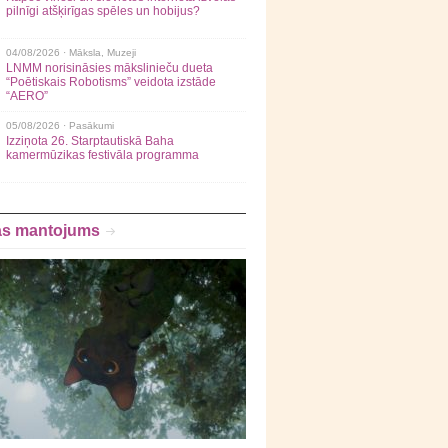
pilnīgi atšķirīgas spēles un hobijus?
04/08/2026 ·
Māksla
,
Muzeji
LNMM norisināsies mākslinieču dueta
“Poētiskais Robotisms” veidota izstāde
“AERO”
05/08/2026 ·
Pasākumi
Izziņota 26. Starptautiskā Baha
kamermūzikas festivāla programma
as mantojums