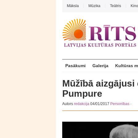
Māksla
Mūzika
Teātris
Kin
Pasākumi
Galerija
Kultūras 
Mūžībā aizgājusi
Pumpure
Autors
redakcija
04/01/2017
Personības
·