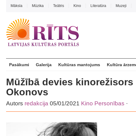
Māksla
Mūzika
Teātris
Kino
Literatūra
Muzeji
Pasākumi
Galerija
Kultūras mantojums
Kultūra ārzem
Mūžībā devies kinorežisors
Okonovs
Autors
redakcija
05/01/2021
Kino
Personības
·