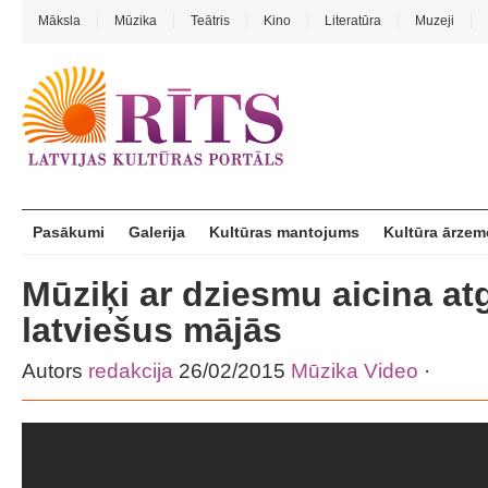
Māksla
Mūzika
Teātris
Kino
Literatūra
Muzeji
Pasākumi
Galerija
Kultūras mantojums
Kultūra ārzem
Mūziķi ar dziesmu aicina atg
latviešus mājās
Autors
redakcija
26/02/2015
Mūzika
Video
·