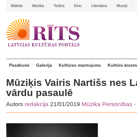
Māksla
Mūzika
Teātris
Kino
Literatūra
Muzeji
Pasākumi
Galerija
Kultūras mantojums
Kultūra ārzem
Mūziķis Vairis Nartišs nes L
vārdu pasaulē
Autors
redakcija
21/01/2019
Mūzika
Personības
·