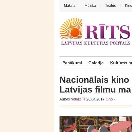
Māksla
Mūzika
Teātris
Kin
Pasākumi
Galerija
Kultūras 
Nacionālais kino 
Latvijas filmu m
Autors
redakcija
28/04/2017
Kino
·