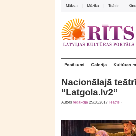
Māksla
Mūzika
Teātris
Kin
Pasākumi
Galerija
Kultūras 
Nacionālajā teātrī
“Latgola.lv2”
Autors
redakcija
25/10/2017
Teātris
·