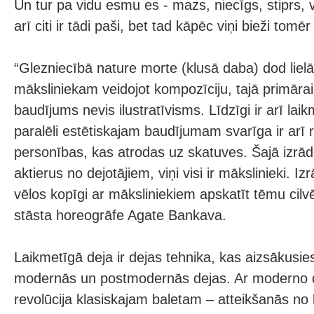
Un tur pa vidu esmu es - mazs, niecīgs, stiprs, 
arī citi ir tādi paši, bet tad kāpēc viņi bieži tomēr 
“Glezniecībā nature morte (klusā daba) dod lielā
māksliniekam veidojot kompozīciju, tajā primārais
baudījums nevis ilustratīvisms. Līdzīgi ir arī laik
paralēli estētiskajam baudījumam svarīga ir arī 
personības, kas atrodas uz skatuves. Šajā izrād
aktierus no dejotājiem, viņi visi ir mākslinieki. I
vēlos kopīgi ar māksliniekiem apskatīt tēmu cil
stāsta horeogrāfe Agate Bankava.
Laikmetīgā deja ir dejas tehnika, kas aizsākusi
modernās un postmodernās dejas. Ar moderno de
revolūcija klasiskajam baletam – atteikšanās no