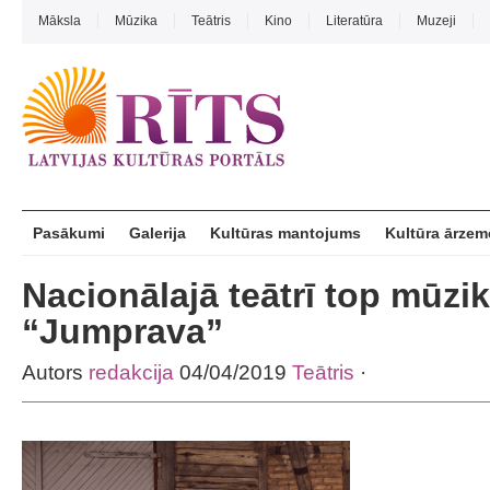
Māksla
Mūzika
Teātris
Kino
Literatūra
Muzeji
Pasākumi
Galerija
Kultūras mantojums
Kultūra ārzem
Nacionālajā teātrī top mūzi
“Jumprava”
Autors
redakcija
04/04/2019
Teātris
·