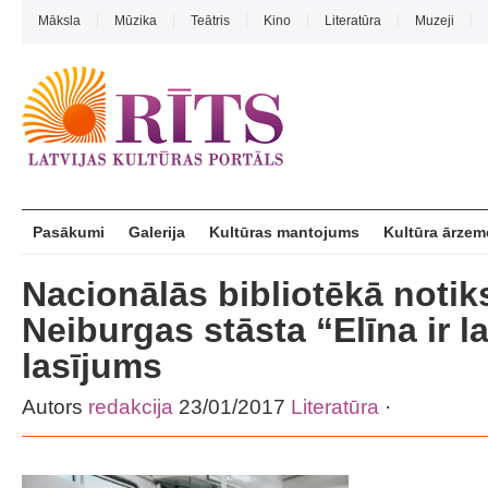
Māksla
Mūzika
Teātris
Kino
Literatūra
Muzeji
Pasākumi
Galerija
Kultūras mantojums
Kultūra ārzem
Nacionālās bibliotēkā noti
Neiburgas stāsta “Elīna ir l
lasījums
Autors
redakcija
23/01/2017
Literatūra
·