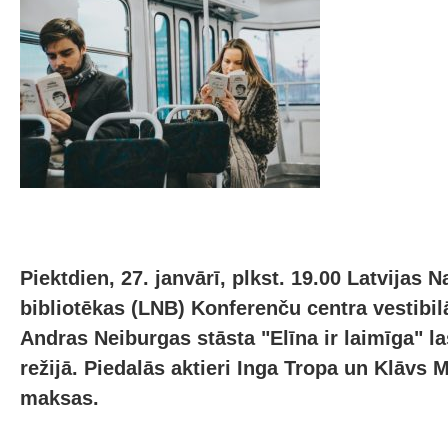
Piektdien, 27. janvārī, plkst. 19.00 Latvijas 
bibliotēkas (LNB) Konferenču centra vestibil
Andras Neiburgas stāsta "Elīna ir laimīga" la
režijā. Piedalās aktieri Inga Tropa un Klāvs M
maksas.