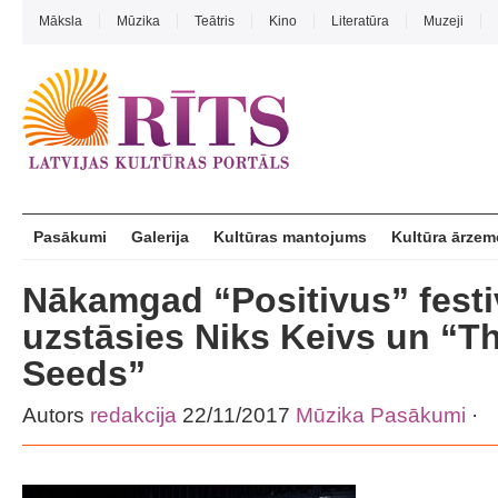
Māksla
Mūzika
Teātris
Kino
Literatūra
Muzeji
Pasākumi
Galerija
Kultūras mantojums
Kultūra ārzem
Nākamgad “Positivus” festi
uzstāsies Niks Keivs un “T
Seeds”
Autors
redakcija
22/11/2017
Mūzika
Pasākumi
·