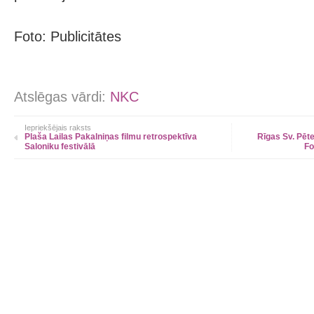
Foto: Publicitātes
Atslēgas vārdi:
NKC
Iepriekšējais raksts
Plaša Lailas Pakalniņas filmu retrospektīva
Rīgas Sv. Pēt
Saloniku festivālā
Fo