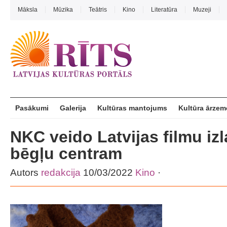
Māksla
Mūzika
Teātris
Kino
Literatūra
Muzeji
Pasākumi
Galerija
Kultūras mantojums
Kultūra ārzem
NKC veido Latvijas filmu iz
bēgļu centram
Autors
redakcija
10/03/2022
Kino
·