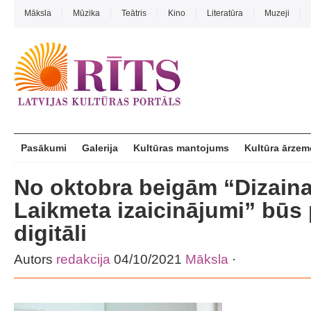
Māksla
Mūzika
Teātris
Kino
Literatūra
Muzeji
Pasākumi
Galerija
Kultūras mantojums
Kultūra ārzem
No oktobra beigām “Dizaina
Laikmeta izaicinājumi” būs
digitāli
Autors
redakcija
04/10/2021
Māksla
·