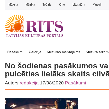
Māksla
Mūzika
Teātris
Kino
Literatūra
Muzeji
Pasākumi
Galerija
Kultūras mantojums
Kultūra ārzem
No šodienas pasākumos va
pulcēties lielāks skaits cilv
Autors
redakcija
17/08/2020
Pasākumi
·