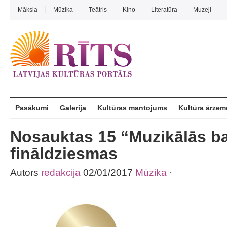
Māksla
Mūzika
Teātris
Kino
Literatūra
Muzeji
Pasākumi
Galerija
Kultūras mantojums
Kultūra ārzem
Nosauktas 15 “Muzikālās b
fināldziesmas
Autors
redakcija
02/01/2017
Mūzika
·