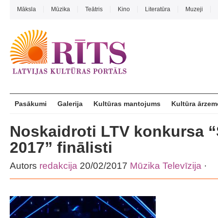
Māksla
Mūzika
Teātris
Kino
Literatūra
Muzeji
Pasākumi
Galerija
Kultūras mantojums
Kultūra ārzem
Noskaidroti LTV konkursa 
2017” finālisti
Autors
redakcija
20/02/2017
Mūzika
Televīzija
·