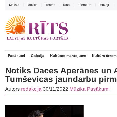
Māksla
Mūzika
Teātris
Kino
Literatūra
Muzeji
Pasākumi
Galerija
Kultūras mantojums
Kultūra ārzem
Notiks Daces Aperānes un 
Tumševicas jaundarbu pirm
Autors
redakcija
30/11/2022
Mūzika
Pasākumi
·