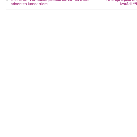
adventes koncertiem
izstādi 