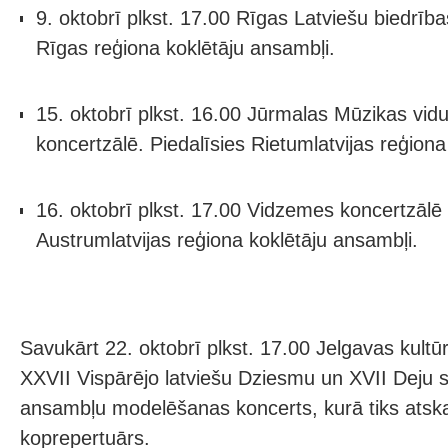
9. oktobrī plkst. 17.00 Rīgas Latviešu biedrīb
Rīgas reģiona koklētāju ansambļi.
15. oktobrī plkst. 16.00 Jūrmalas Mūzikas vid
koncertzālē. Piedalīsies Rietumlatvijas reģiona
16. oktobrī plkst. 17.00 Vidzemes koncertzālē 
Austrumlatvijas reģiona koklētāju ansambļi.
Savukārt 22. oktobrī plkst. 17.00 Jelgavas kul
XXVII Vispārējo latviešu Dziesmu un XVII Deju s
ansambļu modelēšanas koncerts, kurā tiks atsk
koprepertuārs.