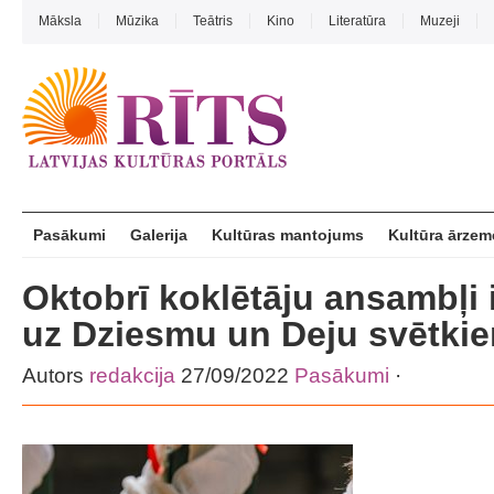
Māksla
Mūzika
Teātris
Kino
Literatūra
Muzeji
Pasākumi
Galerija
Kultūras mantojums
Kultūra ārzem
Oktobrī koklētāju ansambļi 
uz Dziesmu un Deju svētki
Autors
redakcija
27/09/2022
Pasākumi
·