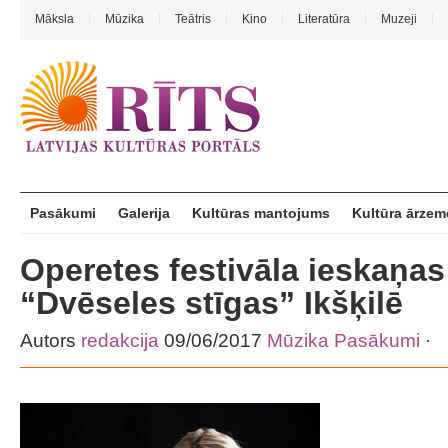
Māksla
Mūzika
Teātris
Kino
Literatūra
Muzeji
Pasākumi
Galerija
Kultūras mantojums
Kultūra ārzem
Operetes festivāla ieskaņas
“Dvēseles stīgas” Ikšķilē
Autors
redakcija
09/06/2017
Mūzika
Pasākumi
·